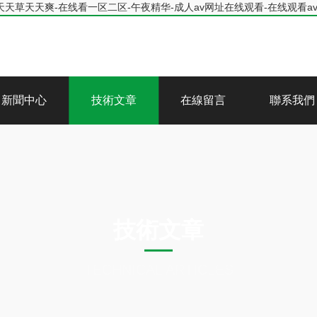
天天草天天爽-在线看一区二区-午夜精华-成人av网址在线观看-在线观看a
新聞中心
技術文章
在線留言
聯系我們
技術文章
TECHNICAL ARTICLES