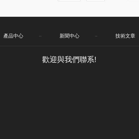
好的韌性，保證
產品中心
新聞中心
技術文章
歡迎與我們聯系!