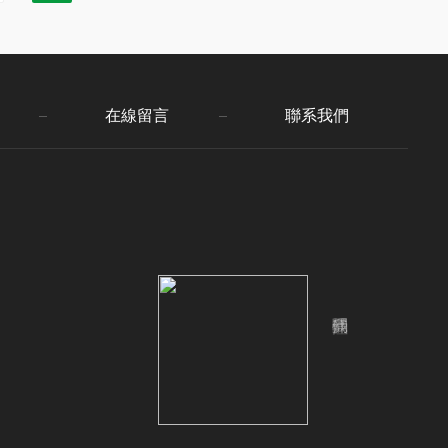
了鐵卡在承受較大壓力...
在線留言
聯系我們