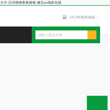
v大片-日日噜噜夜夜狠狠-麻豆av电影在线
24小時服務熱線：